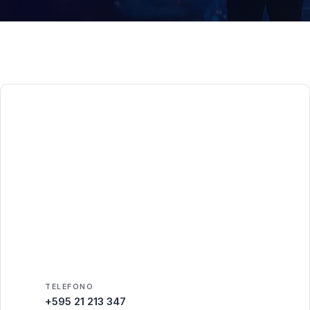
TELEFONO
+595 21 213 347