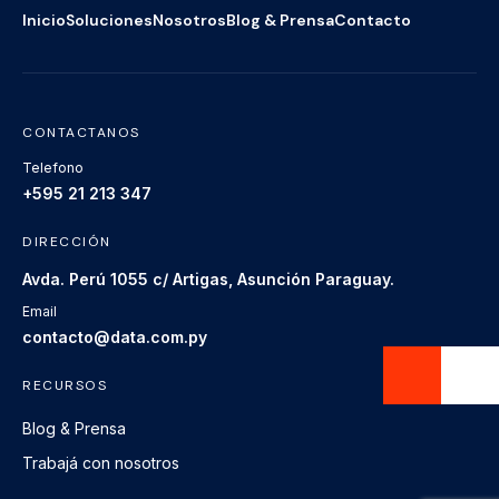
Inicio
Soluciones
Nosotros
Blog & Prensa
Contacto
CONTACTANOS
Telefono
+595 21 213 347
DIRECCIÓN
Avda. Perú 1055 c/ Artigas, Asunción Paraguay.
Email
contacto@data.com.py
RECURSOS
Blog & Prensa
Trabajá con nosotros