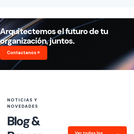
Arquitectemos el futuro de tu
organización, juntos.
Contactanos
NOTICIAS Y
NOVEDADES
Blog &
Ver todos los