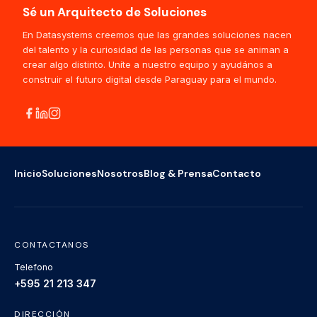
Sé un Arquitecto de Soluciones
En Datasystems creemos que las grandes soluciones nacen
del talento y la curiosidad de las personas que se animan a
crear algo distinto. Uníte a nuestro equipo y ayudános a
construir el futuro digital desde Paraguay para el mundo.
Inicio
Soluciones
Nosotros
Blog & Prensa
Contacto
CONTACTANOS
Telefono
+595 21 213 347
DIRECCIÓN