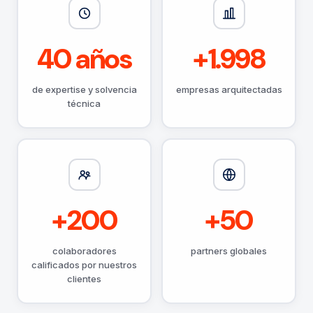
40
años
+
1.998
de expertise y solvencia
empresas arquitectadas
técnica
+
200
+
50
colaboradores
partners globales
calificados por nuestros
clientes