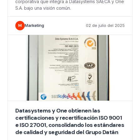
corporativa que integra a Datasystems SAECA y One
S.A. bajo una visión común.
M
Marketing
02 de julio del 2025
Datasystems y One obtienen las
certificaciones y recertificación ISO 9001
e ISO 27001, consolidando los estándares
de calidad y seguridad del Grupo Datán